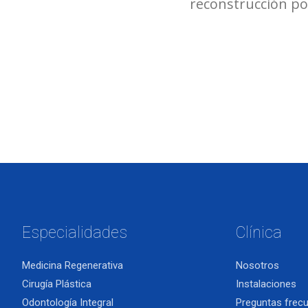
reconstrucción p
Especialidades
Clínica
Medicina Regenerativa
Nosotros
Cirugía Plástica
Instalaciones
Odontología Integral
Preguntas frec