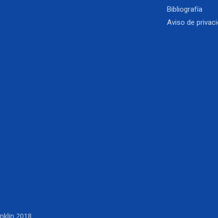
Bibliografía
Aviso de privac
nklin 2018