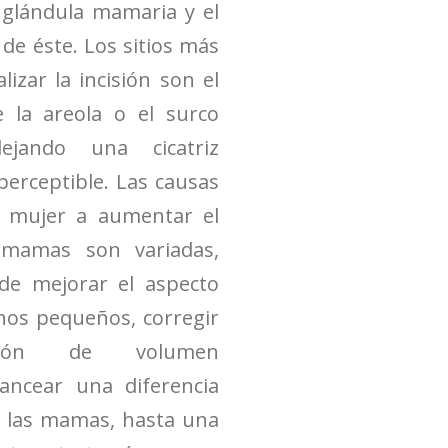
 glándula mamaria y el
de éste. Los sitios más
izar la incisión son el
e la areola o el surco
dejando una cicatriz
erceptible. Las causas
a mujer a aumentar el
mamas son variadas,
de mejorar el aspecto
enos pequeños, corregir
ción de volumen
lancear una diferencia
 las mamas, hasta una