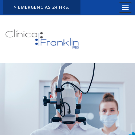
> EMERGENCIAS 24 HRS.
Togg
navi