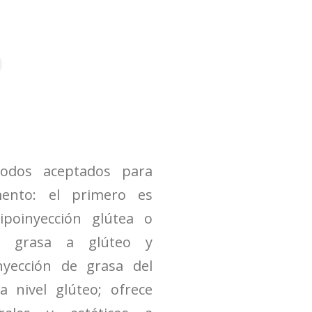
todos aceptados para
mento: el primero es
ipoinyección glútea o
de grasa a glúteo y
nyección de grasa del
 nivel glúteo; ofrece