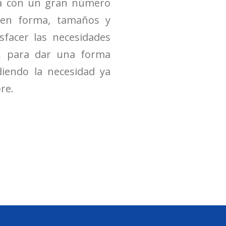
cia con un gran número
s en forma, tamaños y
isfacer las necesidades
e, para dar una forma
iendo la necesidad ya
re.