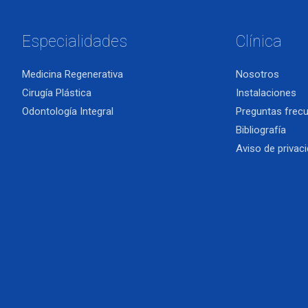
Especialidades
Clínica
Medicina Regenerativa
Nosotros
Cirugía Plástica
Instalaciones
Odontología Integral
Preguntas frec
Bibliografía
Aviso de privac