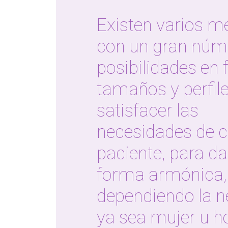
Existen varios m
con un gran núm
posibilidades en 
tamaños y perfil
satisfacer las
necesidades de 
paciente, para da
forma armónica,
dependiendo la n
ya sea mujer u 