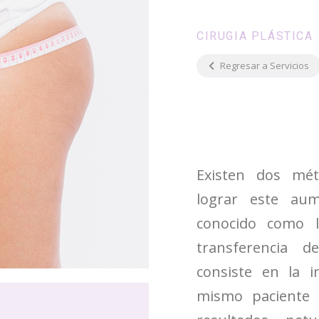
CIRUGIA PLÁSTICA
Regresar a Servicios
Existen dos mé
lograr este au
conocido como l
transferencia 
consiste en la i
mismo paciente a