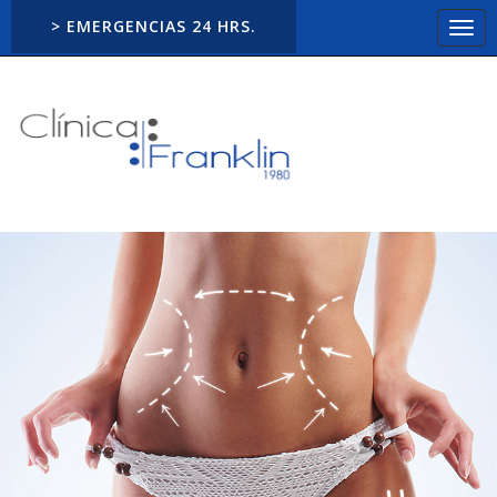
> EMERGENCIAS 24 HRS.
Togg
navi