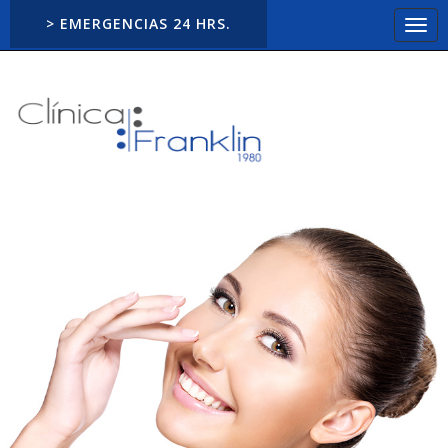
> EMERGENCIAS 24 HRS.
Togg
navi