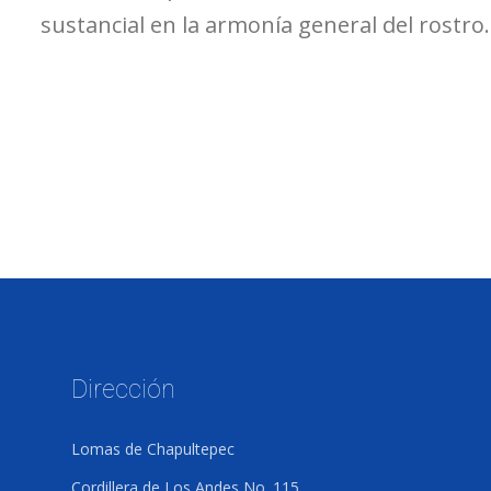
sustancial en la armonía general del rostro.
Dirección
Lomas de Chapultepec
Cordillera de Los Andes No. 115,