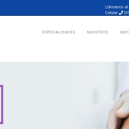
Llámanos al
Celular
(5
ESPECIALIDADES
NOSOTROS
INS