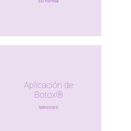
su forma.
Aplicación de
Botox®
SERVICIOS