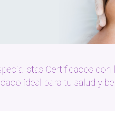
ecialistas Certificados con 
idado ideal para tu salud y bel