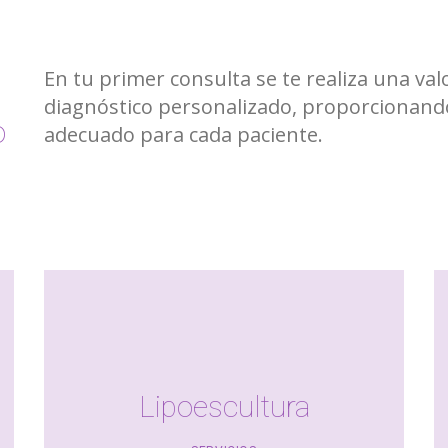
En tu primer consulta se te realiza una val
diagnóstico personalizado, proporcionando
o
adecuado para cada paciente.
Lipoescultura