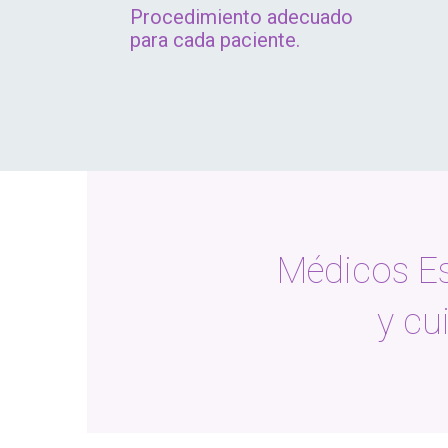
Procedimiento adecuado
para cada paciente.
Médicos Esp
y cu