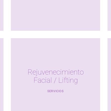
Rejuvenecimiento
Facial / Lifting
SERVICIOS