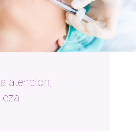
la atención,
leza.